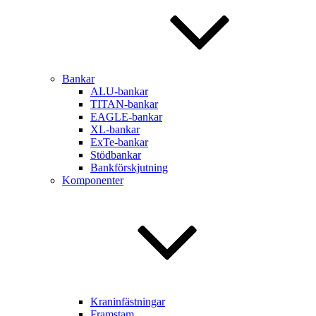
Bankar
ALU-bankar
TITAN-bankar
EAGLE-bankar
XL-bankar
ExTe-bankar
Stödbankar
Bankförskjutning
Komponenter
Kraninfästningar
Framstam