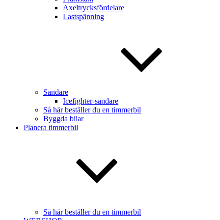
Axeltrycksfördelare
Lastspänning
Sandare
Icefighter-sandare
Så här beställer du en timmerbil
Byggda bilar
Planera timmerbil
Så här beställer du en timmerbil