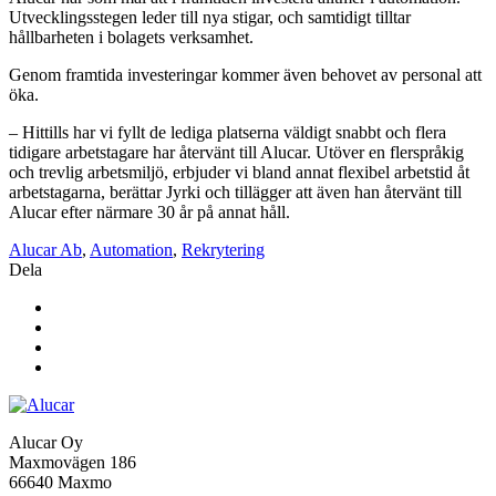
Utvecklingsstegen leder till nya stigar, och samtidigt tilltar
hållbarheten i bolagets verksamhet.
Genom framtida investeringar kommer även behovet av personal att
öka.
– Hittills har vi fyllt de lediga platserna väldigt snabbt och flera
tidigare arbetstagare har återvänt till Alucar. Utöver en flerspråkig
och trevlig arbetsmiljö, erbjuder vi bland annat flexibel arbetstid åt
arbetstagarna, berättar Jyrki och tillägger att även han återvänt till
Alucar efter närmare 30 år på annat håll.
Alucar Ab
,
Automation
,
Rekrytering
Dela
Alucar Oy
Maxmovägen 186
66640 Maxmo