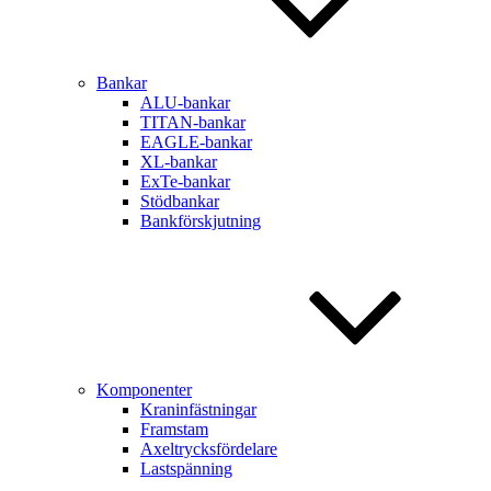
Bankar
ALU-bankar
TITAN-bankar
EAGLE-bankar
XL-bankar
ExTe-bankar
Stödbankar
Bankförskjutning
Komponenter
Kraninfästningar
Framstam
Axeltrycksfördelare
Lastspänning