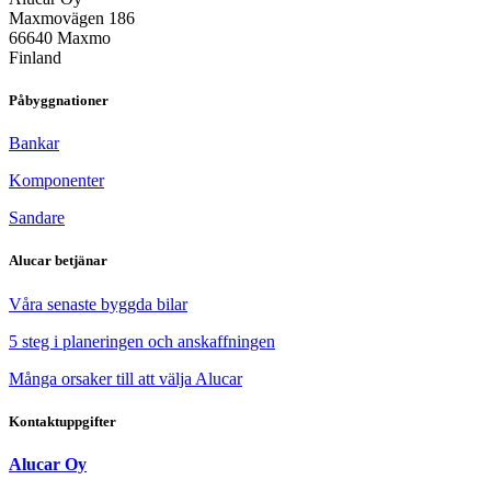
Maxmovägen 186
66640 Maxmo
Finland
Påbyggnationer
Bankar
Komponenter
Sandare
Alucar betjänar
Våra senaste byggda bilar
5 steg i planeringen och anskaffningen
Många orsaker till att välja Alucar
Kontaktuppgifter
Alucar Oy