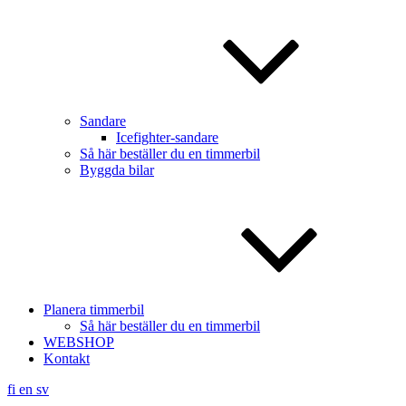
Sandare
Icefighter-sandare
Så här beställer du en timmerbil
Byggda bilar
Planera timmerbil
Så här beställer du en timmerbil
WEBSHOP
Kontakt
fi
en
sv