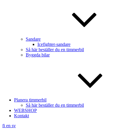
Sandare
Icefighter-sandare
Så här beställer du en timmerbil
Byggda bilar
Planera timmerbil
Så här beställer du en timmerbil
WEBSHOP
Kontakt
fi
en
sv