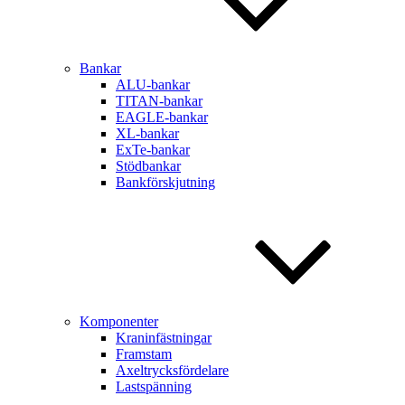
Bankar
ALU-bankar
TITAN-bankar
EAGLE-bankar
XL-bankar
ExTe-bankar
Stödbankar
Bankförskjutning
Komponenter
Kraninfästningar
Framstam
Axeltrycksfördelare
Lastspänning