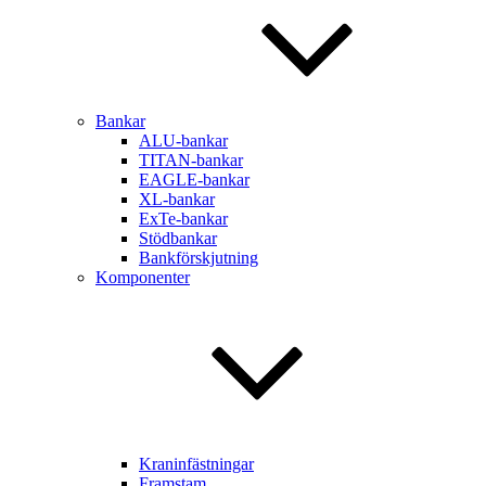
Bankar
ALU-bankar
TITAN-bankar
EAGLE-bankar
XL-bankar
ExTe-bankar
Stödbankar
Bankförskjutning
Komponenter
Kraninfästningar
Framstam