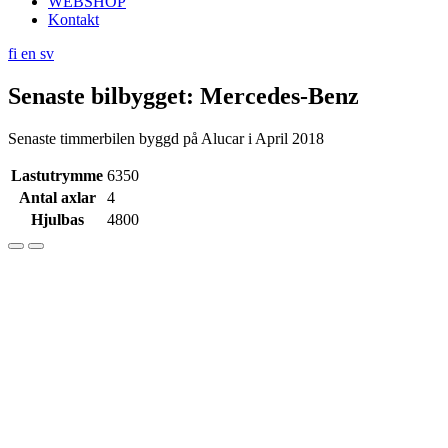
WEBSHOP
Kontakt
fi
en
sv
Senaste bilbygget: Mercedes-Benz
Senaste timmerbilen byggd på Alucar i April 2018
Lastutrymme
6350
Antal axlar
4
Hjulbas
4800