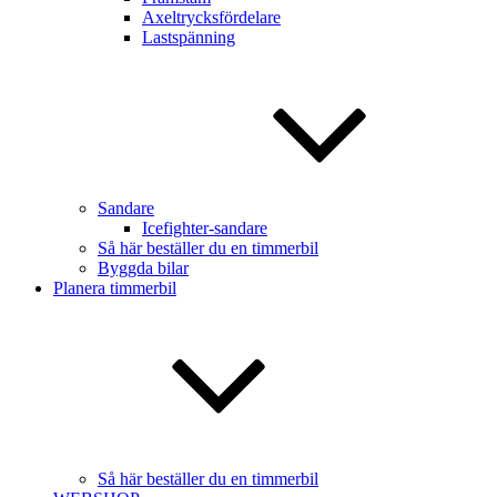
Axeltrycksfördelare
Lastspänning
Sandare
Icefighter-sandare
Så här beställer du en timmerbil
Byggda bilar
Planera timmerbil
Så här beställer du en timmerbil