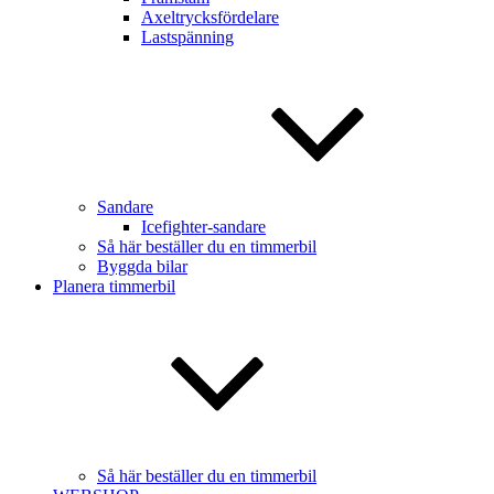
Axeltrycksfördelare
Lastspänning
Sandare
Icefighter-sandare
Så här beställer du en timmerbil
Byggda bilar
Planera timmerbil
Så här beställer du en timmerbil