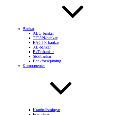
Bankar
ALU-bankar
TITAN-bankar
EAGLE-bankar
XL-bankar
ExTe-bankar
Stödbankar
Bankförskjutning
Komponenter
Kraninfästningar
Framstam