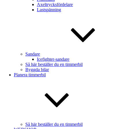
Axeltrycksfördelare
Lastspänning
Sandare
Icefighter-sandare
Så här beställer du en timmerbil
Byggda bilar
Planera timmerbil
Så här beställer du en timmerbil