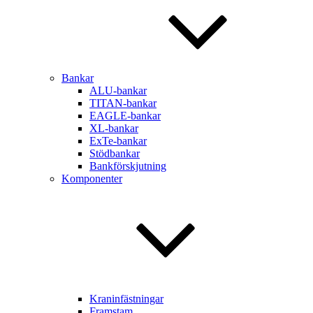
Bankar
ALU-bankar
TITAN-bankar
EAGLE-bankar
XL-bankar
ExTe-bankar
Stödbankar
Bankförskjutning
Komponenter
Kraninfästningar
Framstam