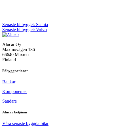
Inläggsnavigering
Senaste bilbygget: Scania
Senaste bilbygget: Volvo
Alucar Oy
Maxmovägen 186
66640 Maxmo
Finland
Påbyggnationer
Bankar
Komponenter
Sandare
Alucar betjänar
Våra senaste byggda bilar