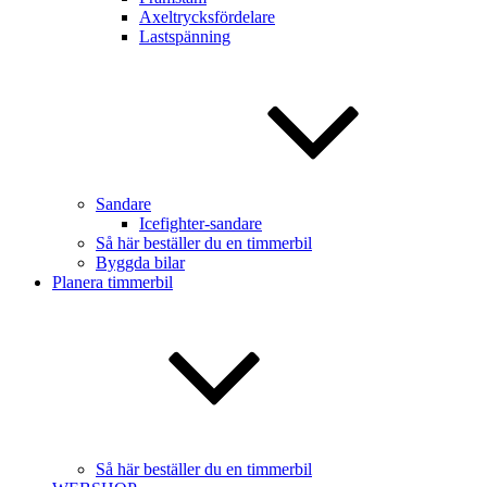
Axeltrycksfördelare
Lastspänning
Sandare
Icefighter-sandare
Så här beställer du en timmerbil
Byggda bilar
Planera timmerbil
Så här beställer du en timmerbil