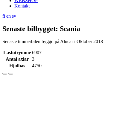
WEBSHOP
Kontakt
fi
en
sv
Senaste bilbygget: Scania
Senaste timmerbilen byggd på Alucar i Oktober 2018
Lastutrymme
6907
Antal axlar
3
Hjulbas
4750