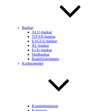
Bankar
ALU-bankar
TITAN-bankar
EAGLE-bankar
XL-bankar
ExTe-bankar
Stödbankar
Bankförskjutning
Komponenter
Kraninfästningar
Framstam