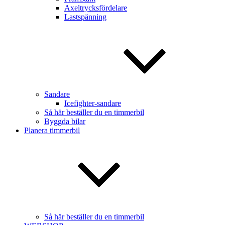
Axeltrycksfördelare
Lastspänning
Sandare
Icefighter-sandare
Så här beställer du en timmerbil
Byggda bilar
Planera timmerbil
Så här beställer du en timmerbil