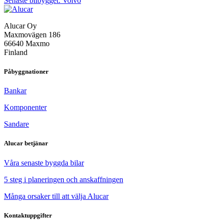
Senaste bilbygget: Volvo
Alucar Oy
Maxmovägen 186
66640 Maxmo
Finland
Påbyggnationer
Bankar
Komponenter
Sandare
Alucar betjänar
Våra senaste byggda bilar
5 steg i planeringen och anskaffningen
Många orsaker till att välja Alucar
Kontaktuppgifter