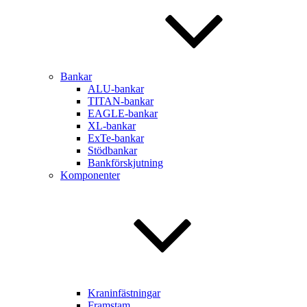
Bankar
ALU-bankar
TITAN-bankar
EAGLE-bankar
XL-bankar
ExTe-bankar
Stödbankar
Bankförskjutning
Komponenter
Kraninfästningar
Framstam