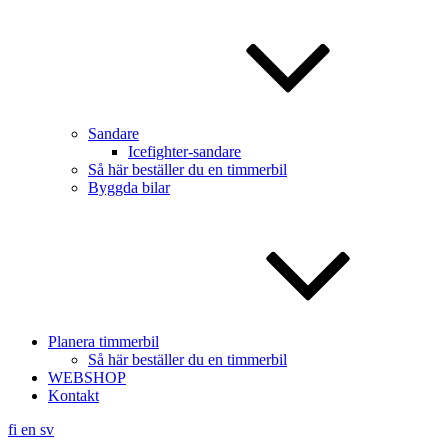
Sandare
Icefighter-sandare
Så här beställer du en timmerbil
Byggda bilar
Planera timmerbil
Så här beställer du en timmerbil
WEBSHOP
Kontakt
fi
en
sv