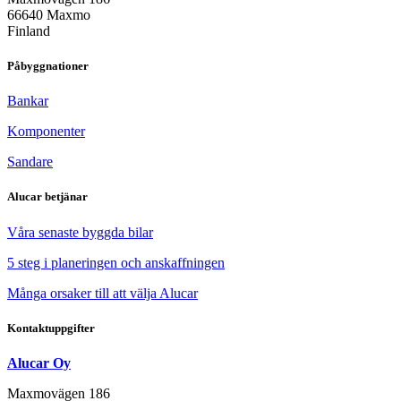
66640 Maxmo
Finland
Påbyggnationer
Bankar
Komponenter
Sandare
Alucar betjänar
Våra senaste byggda bilar
5 steg i planeringen och anskaffningen
Många orsaker till att välja Alucar
Kontaktuppgifter
Alucar Oy
Maxmovägen 186