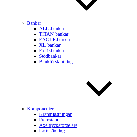
Bankar
ALU-bankar
TITAN-bankar
EAGLE-bankar
XL-bankar
ExTe-bankar
Stödbankar
Bankförskjutning
Komponenter
Kraninfästningar
Framstam
Axeltrycksfördelare
Lastspänning