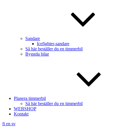
Sandare
Icefighter-sandare
Så här beställer du en timmerbil
Byggda bilar
Planera timmerbil
Så här beställer du en timmerbil
WEBSHOP
Kontakt
fi
en
sv