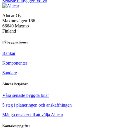
Senaste bilbygget: Volvo
Alucar Oy
Maxmovägen 186
66640 Maxmo
Finland
Påbyggnationer
Bankar
Komponenter
Sandare
Alucar betjänar
Våra senaste byggda bilar
5 steg i planeringen och anskaffningen
Många orsaker till att välja Alucar
Kontaktuppgifter