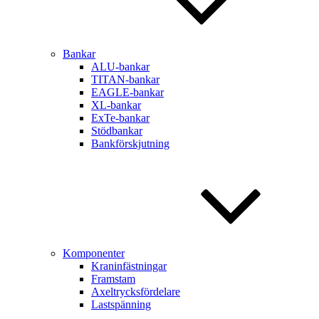
Bankar
ALU-bankar
TITAN-bankar
EAGLE-bankar
XL-bankar
ExTe-bankar
Stödbankar
Bankförskjutning
Komponenter
Kraninfästningar
Framstam
Axeltrycksfördelare
Lastspänning