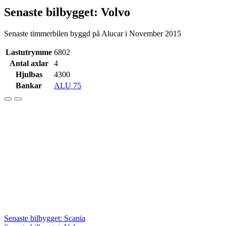
Senaste bilbygget: Volvo
Senaste timmerbilen byggd på Alucar i November 2015
Lastutrymme
6802
Antal axlar
4
Hjulbas
4300
Bankar
ALU 75
Inläggsnavigering
Senaste bilbygget: Scania