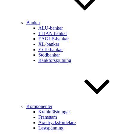
Bankar
ALU-bankar
TITAN-bankar
EAGLE-bankar
XL-bankar
ExTe-bankar
Stödbankar
Bankförskjutning
Komponenter
Kraninfästningar
Framstam
Axeltrycksfördelare
Lastspänning