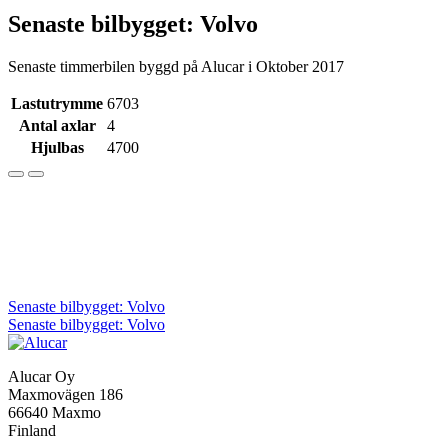
Senaste bilbygget: Volvo
Senaste timmerbilen byggd på Alucar i Oktober 2017
Lastutrymme
6703
Antal axlar
4
Hjulbas
4700
Inläggsnavigering
Senaste bilbygget: Volvo
Senaste bilbygget: Volvo
Alucar Oy
Maxmovägen 186
66640 Maxmo
Finland