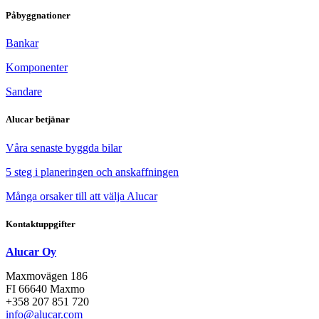
Påbyggnationer
Bankar
Komponenter
Sandare
Alucar betjänar
Våra senaste byggda bilar
5 steg i planeringen och anskaffningen
Många orsaker till att välja Alucar
Kontaktuppgifter
Alucar Oy
Maxmovägen 186
FI 66640 Maxmo
+358 207 851 720
info@alucar.com