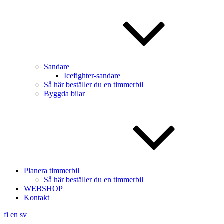
Sandare
Icefighter-sandare
Så här beställer du en timmerbil
Byggda bilar
Planera timmerbil
Så här beställer du en timmerbil
WEBSHOP
Kontakt
fi
en
sv