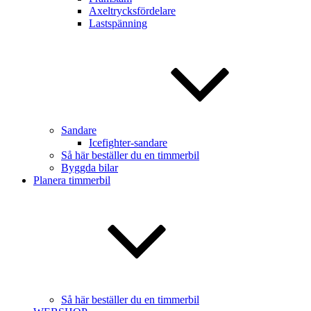
Axeltrycksfördelare
Lastspänning
Sandare
Icefighter-sandare
Så här beställer du en timmerbil
Byggda bilar
Planera timmerbil
Så här beställer du en timmerbil