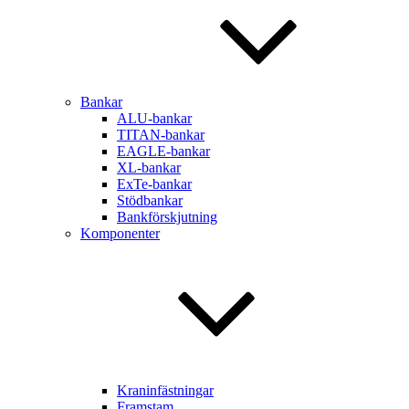
Bankar
ALU-bankar
TITAN-bankar
EAGLE-bankar
XL-bankar
ExTe-bankar
Stödbankar
Bankförskjutning
Komponenter
Kraninfästningar
Framstam