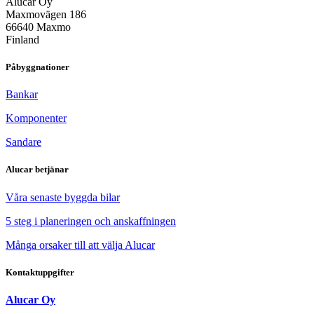
Alucar Oy
Maxmovägen 186
66640 Maxmo
Finland
Påbyggnationer
Bankar
Komponenter
Sandare
Alucar betjänar
Våra senaste byggda bilar
5 steg i planeringen och anskaffningen
Många orsaker till att välja Alucar
Kontaktuppgifter
Alucar Oy