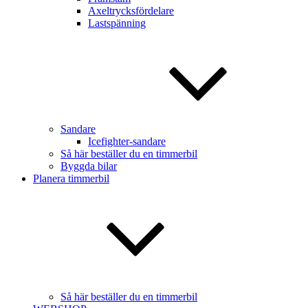
Axeltrycksfördelare
Lastspänning
Sandare
Icefighter-sandare
Så här beställer du en timmerbil
Byggda bilar
Planera timmerbil
Så här beställer du en timmerbil