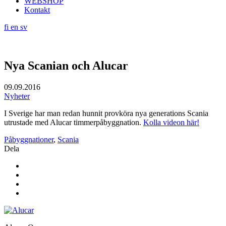
WEBSHOP
Kontakt
fi
en
sv
Nya Scanian och Alucar
09.09.2016
Nyheter
I Sverige har man redan hunnit provköra nya generations Scania
utrustade med Alucar timmerpåbyggnation.
Kolla videon här!
Påbyggnationer
,
Scania
Dela