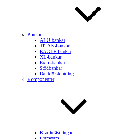
Bankar
ALU-bankar
TITAN-bankar
EAGLE-bankar
XL-bankar
ExTe-bankar
Stödbankar
Bankförskjutning
Komponenter
Kraninfästningar
Framstam