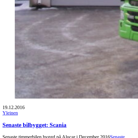
19.12.2016
Yleinen
Senaste bilbygget: Scania
Senaste timmerbilen byggd på Alucar i December 2016
Senaste