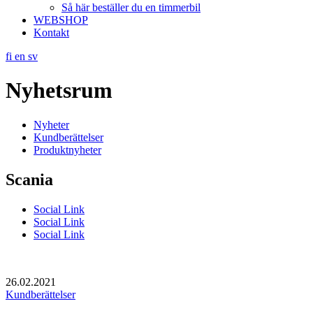
Så här beställer du en timmerbil
WEBSHOP
Kontakt
fi
en
sv
Nyhetsrum
Nyheter
Kundberättelser
Produktnyheter
Scania
Social Link
Social Link
Social Link
26.02.2021
Kundberättelser