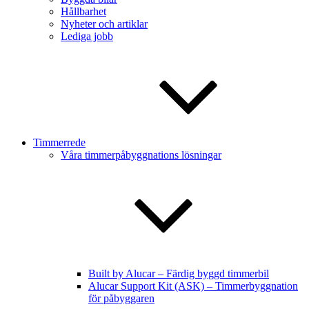
Hållbarhet
Nyheter och artiklar
Lediga jobb
Timmerrede
Våra timmerpåbyggnations lösningar
Built by Alucar – Färdig byggd timmerbil
Alucar Support Kit (ASK) – Timmerbyggnation
för påbyggaren