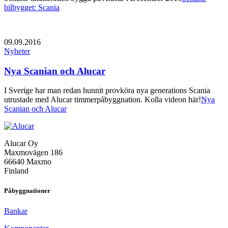
bilbygget: Scania
09.09.2016
Nyheter
Nya Scanian och Alucar
I Sverige har man redan hunnit provköra nya generations Scania
utrustade med Alucar timmerpåbyggnation. Kolla videon här!
Nya
Scanian och Alucar
Alucar Oy
Maxmovägen 186
66640 Maxmo
Finland
Påbyggnationer
Bankar