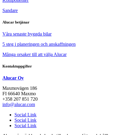
Komponenter
Sandare
Alucar betjänar
Våra senaste byggda bilar
5 steg i planeringen och anskaffningen
Många orsaker till att välja Alucar
Kontaktuppgifter
Alucar Oy
Maxmovägen 186
FI 66640 Maxmo
+358 207 851 720
info@alucar.com
Social Link
Social Link
Social Link