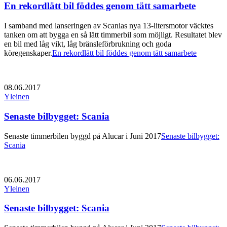
En rekordlätt bil föddes genom tätt samarbete
I samband med lanseringen av Scanias nya 13-litersmotor väcktes
tanken om att bygga en så lätt timmerbil som möjligt. Resultatet blev
en bil med låg vikt, låg bränsleförbrukning och goda
köregenskaper.
En rekordlätt bil föddes genom tätt samarbete
08.06.2017
Yleinen
Senaste bilbygget: Scania
Senaste timmerbilen byggd på Alucar i Juni 2017
Senaste bilbygget:
Scania
06.06.2017
Yleinen
Senaste bilbygget: Scania