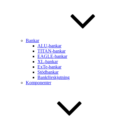
Bankar
ALU-bankar
TITAN-bankar
EAGLE-bankar
XL-bankar
ExTe-bankar
Stödbankar
Bankförskjutning
Komponenter