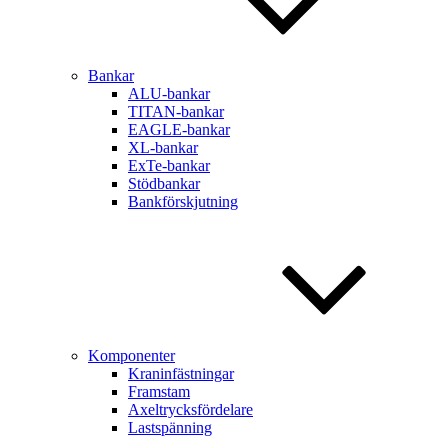
Bankar
ALU-bankar
TITAN-bankar
EAGLE-bankar
XL-bankar
ExTe-bankar
Stödbankar
Bankförskjutning
Komponenter
Kraninfästningar
Framstam
Axeltrycksfördelare
Lastspänning