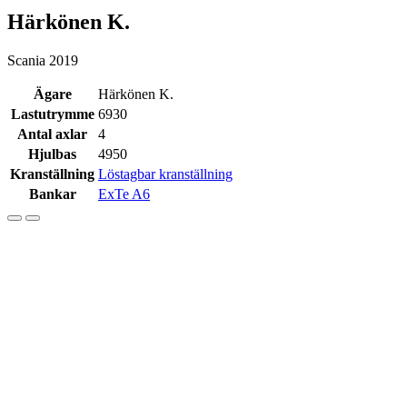
Härkönen K.
Scania 2019
Ägare
Härkönen K.
Lastutrymme
6930
Antal axlar
4
Hjulbas
4950
Kranställning
Löstagbar kranställning
Bankar
ExTe A6