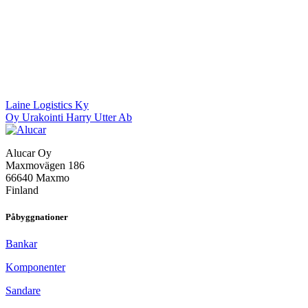
Inläggsnavigering
Laine Logistics Ky
Oy Urakointi Harry Utter Ab
Alucar Oy
Maxmovägen 186
66640 Maxmo
Finland
Påbyggnationer
Bankar
Komponenter
Sandare