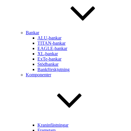
Bankar
ALU-bankar
TITAN-bankar
EAGLE-bankar
XL-bankar
ExTe-bankar
Stödbankar
Bankförskjutning
Komponenter
Kraninfästningar
Framstam