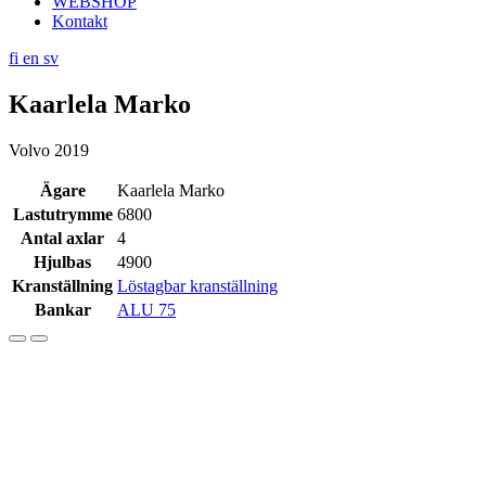
WEBSHOP
Kontakt
fi
en
sv
Kaarlela Marko
Volvo 2019
Ägare
Kaarlela Marko
Lastutrymme
6800
Antal axlar
4
Hjulbas
4900
Kranställning
Löstagbar kranställning
Bankar
ALU 75