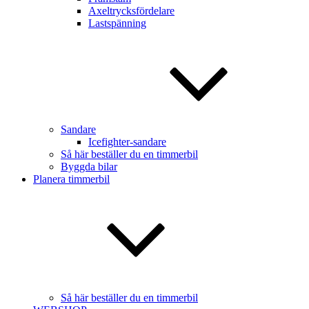
Axeltrycksfördelare
Lastspänning
Sandare
Icefighter-sandare
Så här beställer du en timmerbil
Byggda bilar
Planera timmerbil
Så här beställer du en timmerbil