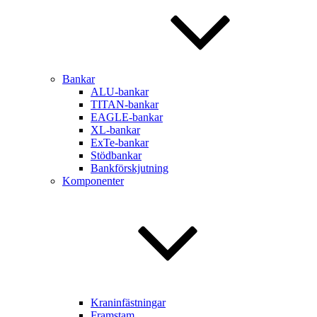
Bankar
ALU-bankar
TITAN-bankar
EAGLE-bankar
XL-bankar
ExTe-bankar
Stödbankar
Bankförskjutning
Komponenter
Kraninfästningar
Framstam