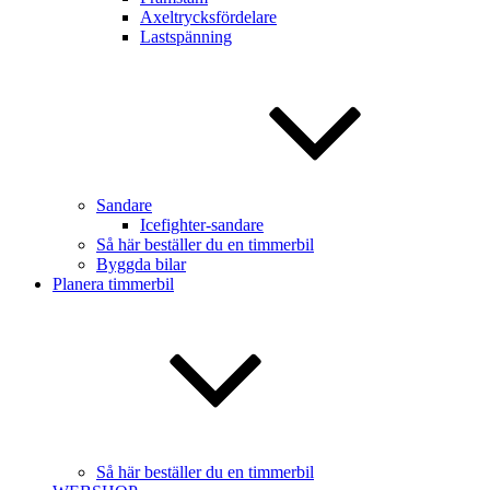
Axeltrycksfördelare
Lastspänning
Sandare
Icefighter-sandare
Så här beställer du en timmerbil
Byggda bilar
Planera timmerbil
Så här beställer du en timmerbil