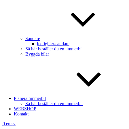
Sandare
Icefighter-sandare
Så här beställer du en timmerbil
Byggda bilar
Planera timmerbil
Så här beställer du en timmerbil
WEBSHOP
Kontakt
fi
en
sv