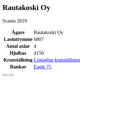
Rautakoski Oy
Scania 2019
Ägare
Rautakoski Oy
Lastutrymme
6807
Antal axlar
4
Hjulbas
4150
Kranställning
Löstagbar kranställning
Bankar
Eagle 75