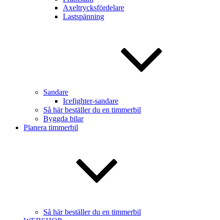
Axeltrycksfördelare
Lastspänning
Sandare
Icefighter-sandare
Så här beställer du en timmerbil
Byggda bilar
Planera timmerbil
Så här beställer du en timmerbil