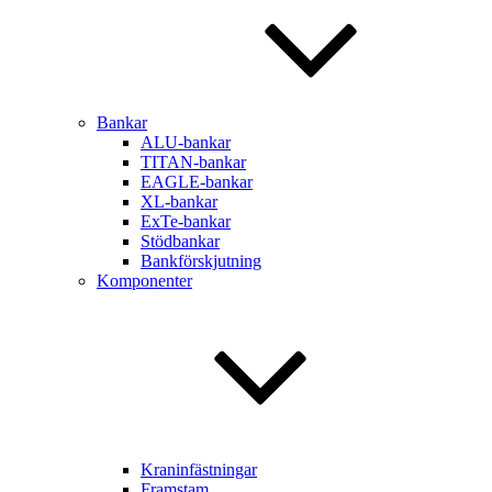
Bankar
ALU-bankar
TITAN-bankar
EAGLE-bankar
XL-bankar
ExTe-bankar
Stödbankar
Bankförskjutning
Komponenter
Kraninfästningar
Framstam