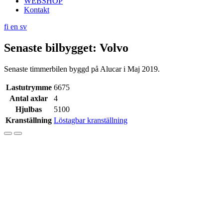
WEBSHOP
Kontakt
fi
en
sv
Senaste bilbygget: Volvo
Senaste timmerbilen byggd på Alucar i Maj 2019.
Lastutrymme
6675
Antal axlar
4
Hjulbas
5100
Kranställning
Löstagbar kranställning