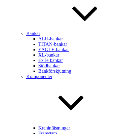
Bankar
ALU-bankar
TITAN-bankar
EAGLE-bankar
XL-bankar
ExTe-bankar
Stödbankar
Bankförskjutning
Komponenter
Kraninfästningar
Framstam