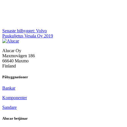
Inläggsnavigering
Senaste bilbygget: Volvo
Puukuljetus Vesala Oy 2019
Alucar Oy
Maxmovägen 186
66640 Maxmo
Finland
Påbyggnationer
Bankar
Komponenter
Sandare
Alucar betjänar