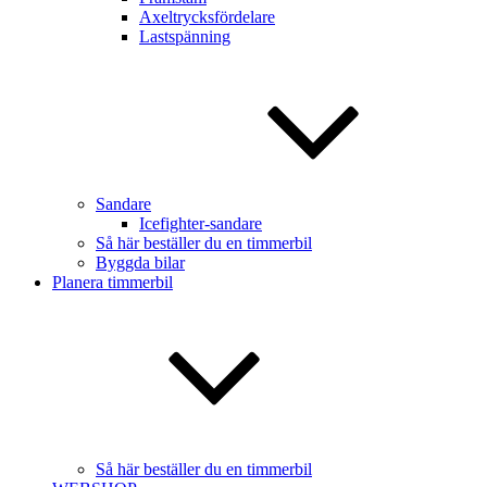
Axeltrycksfördelare
Lastspänning
Sandare
Icefighter-sandare
Så här beställer du en timmerbil
Byggda bilar
Planera timmerbil
Så här beställer du en timmerbil