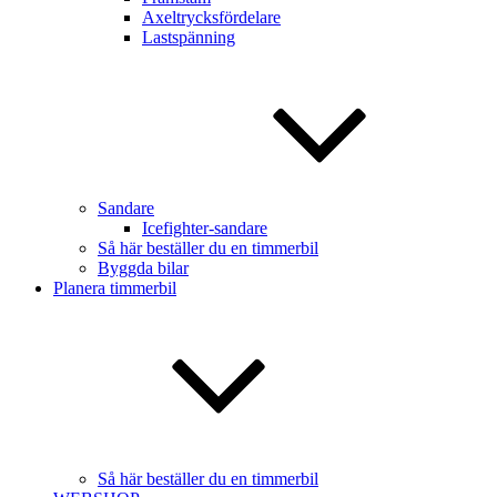
Axeltrycksfördelare
Lastspänning
Sandare
Icefighter-sandare
Så här beställer du en timmerbil
Byggda bilar
Planera timmerbil
Så här beställer du en timmerbil