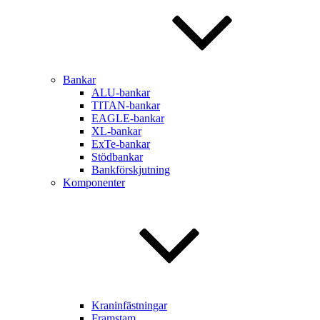
Bankar
ALU-bankar
TITAN-bankar
EAGLE-bankar
XL-bankar
ExTe-bankar
Stödbankar
Bankförskjutning
Komponenter
Kraninfästningar
Framstam