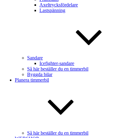
Axeltrycksfördelare
Lastspänning
Sandare
Icefighter-sandare
Så här beställer du en timmerbil
Byggda bilar
Planera timmerbil
Så här beställer du en timmerbil