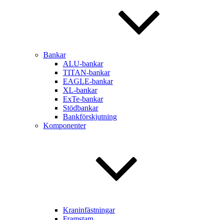
Bankar
ALU-bankar
TITAN-bankar
EAGLE-bankar
XL-bankar
ExTe-bankar
Stödbankar
Bankförskjutning
Komponenter
Kraninfästningar
Framstam