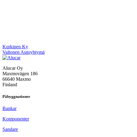
Inläggsnavigering
Kurkinen Ky
Valtonen Autoyhtymä
Alucar Oy
Maxmovägen 186
66640 Maxmo
Finland
Påbyggnationer
Bankar
Komponenter
Sandare