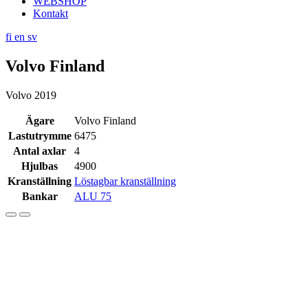
WEBSHOP
Kontakt
fi
en
sv
Volvo Finland
Volvo 2019
Ägare
Volvo Finland
Lastutrymme
6475
Antal axlar
4
Hjulbas
4900
Kranställning
Löstagbar kranställning
Bankar
ALU 75