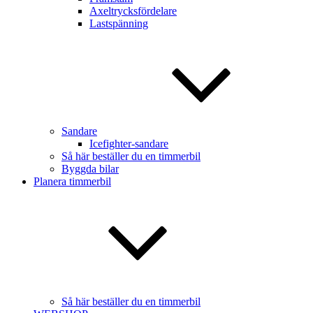
Axeltrycksfördelare
Lastspänning
Sandare
Icefighter-sandare
Så här beställer du en timmerbil
Byggda bilar
Planera timmerbil
Så här beställer du en timmerbil