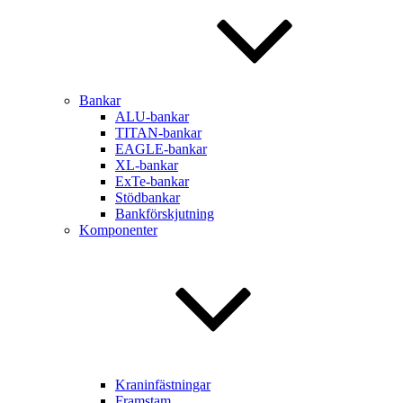
Bankar
ALU-bankar
TITAN-bankar
EAGLE-bankar
XL-bankar
ExTe-bankar
Stödbankar
Bankförskjutning
Komponenter
Kraninfästningar
Framstam