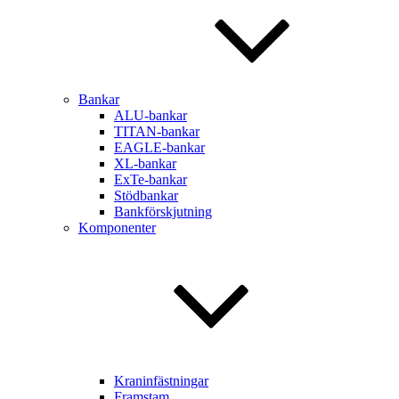
Bankar
ALU-bankar
TITAN-bankar
EAGLE-bankar
XL-bankar
ExTe-bankar
Stödbankar
Bankförskjutning
Komponenter
Kraninfästningar
Framstam