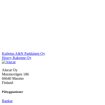
Inläggsnavigering
Kuljetus A&N Parkkinen Oy
Heavy Rakenne Oy
Alucar Oy
Maxmovägen 186
66640 Maxmo
Finland
Påbyggnationer
Bankar