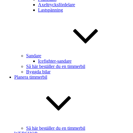
Axeltrycksfördelare
Lastspänning
Sandare
Icefighter-sandare
Så här beställer du en timmerbil
Byggda bilar
Planera timmerbil
Så här beställer du en timmerbil