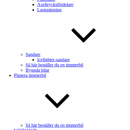
Axeltrycksfördelare
Lastspänning
Sandare
Icefighter-sandare
Så här beställer du en timmerbil
Byggda bilar
Planera timmerbil
Så här beställer du en timmerbil