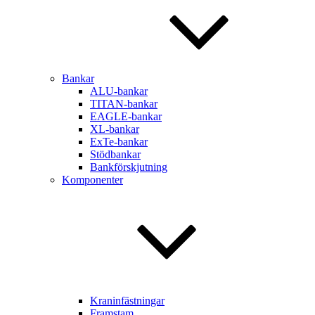
Bankar
ALU-bankar
TITAN-bankar
EAGLE-bankar
XL-bankar
ExTe-bankar
Stödbankar
Bankförskjutning
Komponenter
Kraninfästningar
Framstam