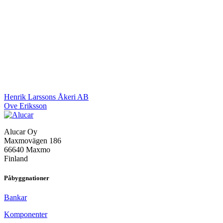
Inläggsnavigering
Henrik Larssons Åkeri AB
Ove Eriksson
Alucar Oy
Maxmovägen 186
66640 Maxmo
Finland
Påbyggnationer
Bankar
Komponenter