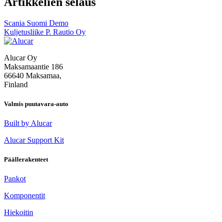
Artikkelien selaus
Scania Suomi Demo
Kuljetusliike P. Rautio Oy
Alucar Oy
Maksamaantie 186
66640 Maksamaa,
Finland
Valmis puutavara-auto
Built by Alucar
Alucar Support Kit
Päällerakenteet
Pankot
Komponentit
Hiekoitin