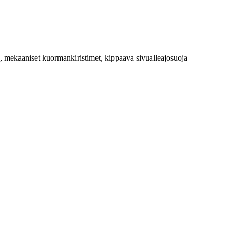
 mekaaniset kuormankiristimet, kippaava sivualleajosuoja