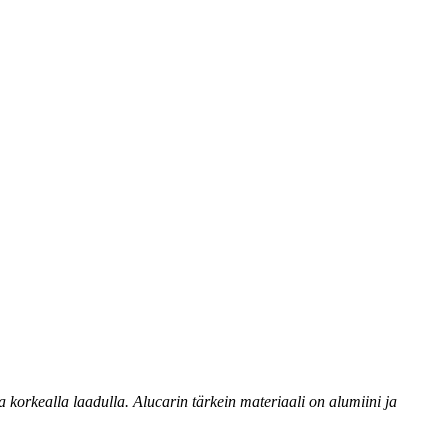
 korkealla laadulla. Alucarin tärkein materiaali on alumiini ja