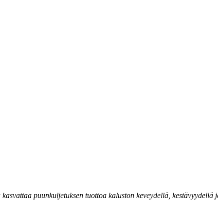
asvattaa puunkuljetuksen tuottoa kaluston keveydellä, kestävyydellä ja