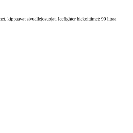
, kippaavat sivuallejosuojat, Icefighter hiekoittimet: 90 litraa