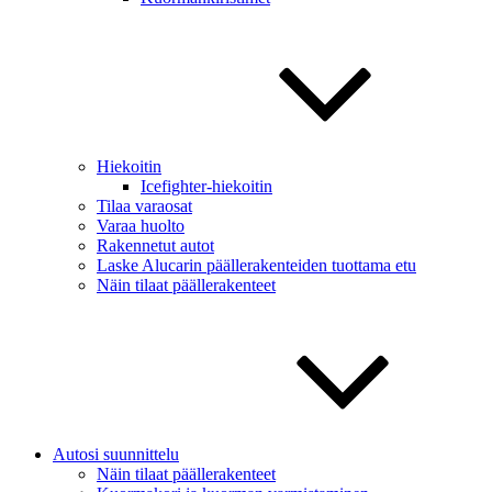
Hiekoitin
Icefighter-hiekoitin
Tilaa varaosat
Varaa huolto
Rakennetut autot
Laske Alucarin päällerakenteiden tuottama etu
Näin tilaat päällerakenteet
Autosi suunnittelu
Näin tilaat päällerakenteet