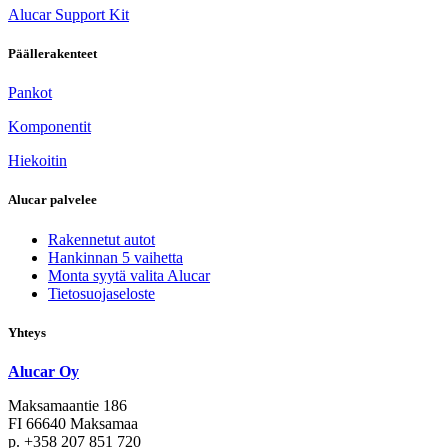
Alucar Support Kit
Päällerakenteet
Pankot
Komponentit
Hiekoitin
Alucar palvelee
Rakennetut autot
Hankinnan 5 vaihetta
Monta syytä valita Alucar
Tietosuojaseloste
Yhteys
Alucar Oy
Maksamaantie 186
FI 66640 Maksamaa
p. +358 207 851 720