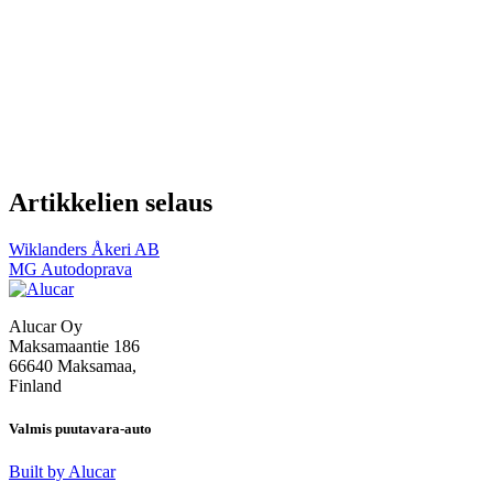
Artikkelien selaus
Wiklanders Åkeri AB
MG Autodoprava
Alucar Oy
Maksamaantie 186
66640 Maksamaa,
Finland
Valmis puutavara-auto
Built by Alucar