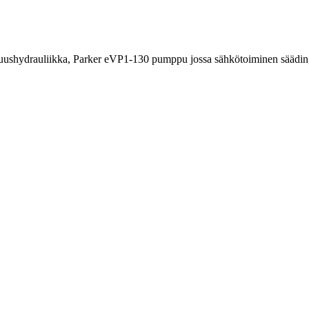
uushydrauliikka, Parker eVP1-130 pumppu jossa sähkötoiminen säädin, il