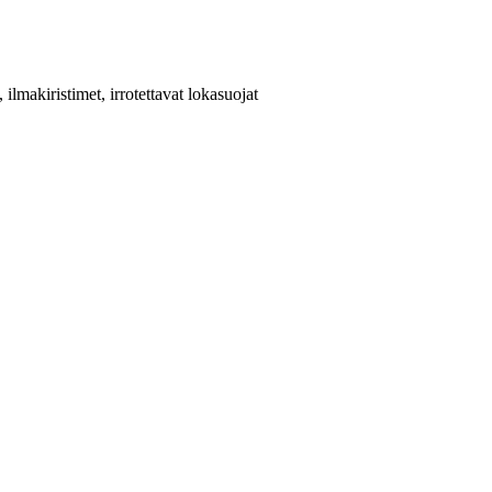
makiristimet, irrotettavat lokasuojat