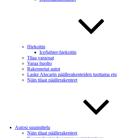
Hiekoitin
Icefighter-hiekoitin
Tilaa varaosat
Varaa huolto
Rakennetut autot
Laske Alucarin päällerakenteiden tuottama etu
Näin tilaat päällerakenteet
Autosi suunnittelu
Näin tilaat päällerakenteet