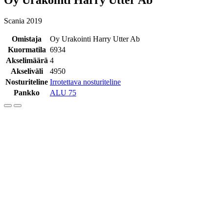
Scania 2019
Omistaja
Oy Urakointi Harry Utter Ab
Kuormatila
6934
Akselimäärä
4
Akseliväli
4950
Nosturiteline
Irrotettava nosturiteline
Pankko
ALU 75