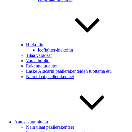
Hiekoitin
Icefighter-hiekoitin
Tilaa varaosat
Varaa huolto
Rakennetut autot
Laske Alucarin päällerakenteiden tuottama etu
Näin tilaat päällerakenteet
Autosi suunnittelu
Näin tilaat päällerakenteet