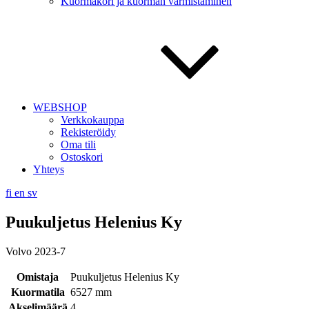
Kuormakori ja kuorman varmistaminen
WEBSHOP
Verkkokauppa
Rekisteröidy
Oma tili
Ostoskori
Yhteys
fi
en
sv
Puukuljetus Helenius Ky
Volvo 2023-7
Omistaja
Puukuljetus Helenius Ky
Kuormatila
6527 mm
Akselimäärä
4