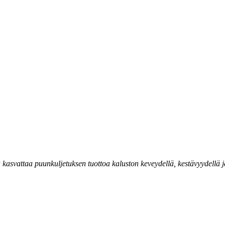
asvattaa puunkuljetuksen tuottoa kaluston keveydellä, kestävyydellä ja