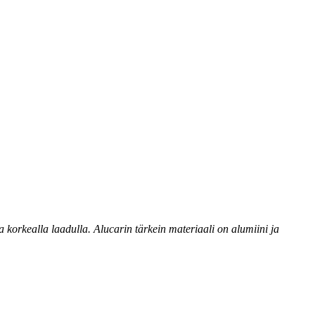
 korkealla laadulla. Alucarin tärkein materiaali on alumiini ja