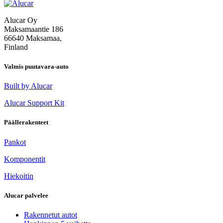
selaus
Alucar Oy
Maksamaantie 186
66640 Maksamaa,
Finland
Valmis puutavara-auto
Built by Alucar
Alucar Support Kit
Päällerakenteet
Pankot
Komponentit
Hiekoitin
Alucar palvelee
Rakennetut autot