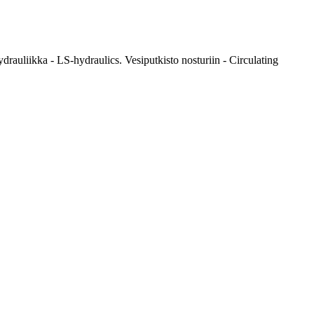
rauliikka - LS-hydraulics. Vesiputkisto nosturiin - Circulating