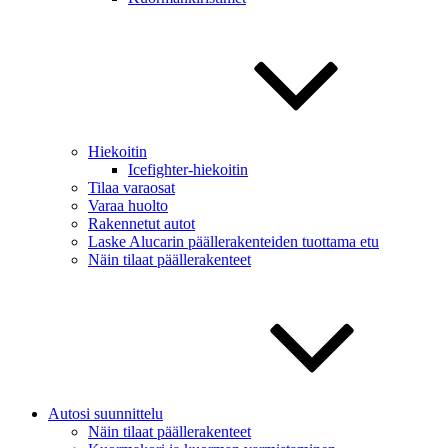
Hiekoitin
Icefighter-hiekoitin
Tilaa varaosat
Varaa huolto
Rakennetut autot
Laske Alucarin päällerakenteiden tuottama etu
Näin tilaat päällerakenteet
Autosi suunnittelu
Näin tilaat päällerakenteet