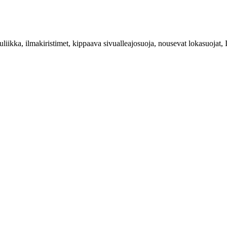
liikka, ilmakiristimet, kippaava sivualleajosuoja, nousevat lokasuojat, Ic