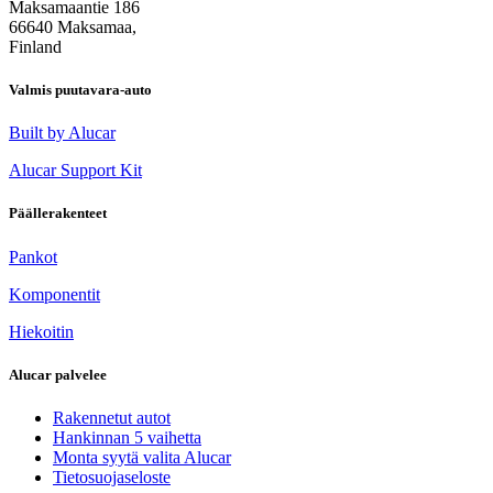
Maksamaantie 186
66640 Maksamaa,
Finland
Valmis puutavara-auto
Built by Alucar
Alucar Support Kit
Päällerakenteet
Pankot
Komponentit
Hiekoitin
Alucar palvelee
Rakennetut autot
Hankinnan 5 vaihetta
Monta syytä valita Alucar
Tietosuojaseloste