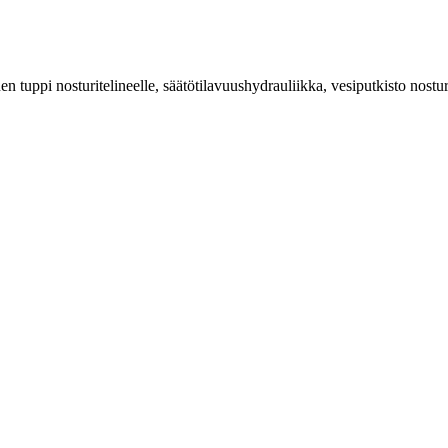
 tuppi nosturitelineelle, säätötilavuushydrauliikka, vesiputkisto nostur