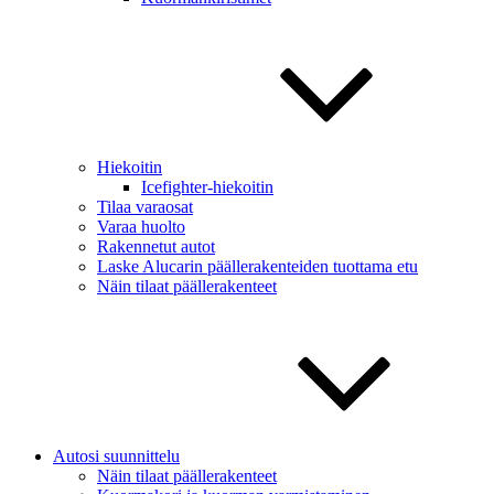
Hiekoitin
Icefighter-hiekoitin
Tilaa varaosat
Varaa huolto
Rakennetut autot
Laske Alucarin päällerakenteiden tuottama etu
Näin tilaat päällerakenteet
Autosi suunnittelu
Näin tilaat päällerakenteet