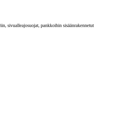
iin, sivualleajosuojat, pankkoihin sisäänrakennetut