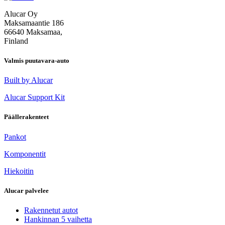
Alucar Oy
Maksamaantie 186
66640 Maksamaa,
Finland
Valmis puutavara-auto
Built by Alucar
Alucar Support Kit
Päällerakenteet
Pankot
Komponentit
Hiekoitin
Alucar palvelee
Rakennetut autot
Hankinnan 5 vaihetta