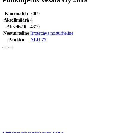
Kuormatila
7009
Akselimäärä
4
Akseliväli
4350
Nosturiteline
Irrotettava nosturiteline
Pankko
ALU 75