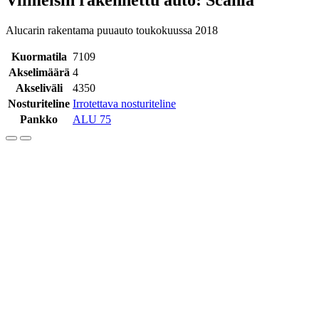
Alucarin rakentama puuauto toukokuussa 2018
Kuormatila
7109
Akselimäärä
4
Akseliväli
4350
Nosturiteline
Irrotettava nosturiteline
Pankko
ALU 75