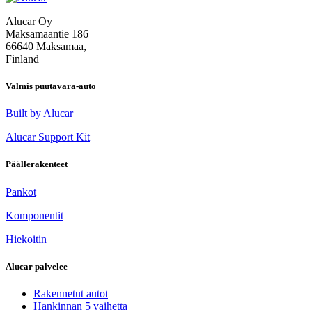
Alucar Oy
Maksamaantie 186
66640 Maksamaa,
Finland
Valmis puutavara-auto
Built by Alucar
Alucar Support Kit
Päällerakenteet
Pankot
Komponentit
Hiekoitin
Alucar palvelee
Rakennetut autot
Hankinnan 5 vaihetta