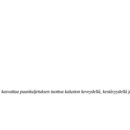
asvattaa puunkuljetuksen tuottoa kaluston keveydellä, kestävyydellä ja