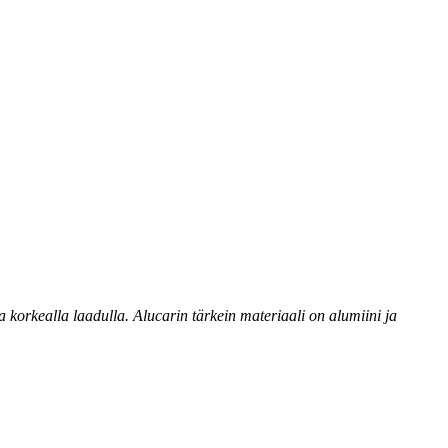
 korkealla laadulla. Alucarin tärkein materiaali on alumiini ja