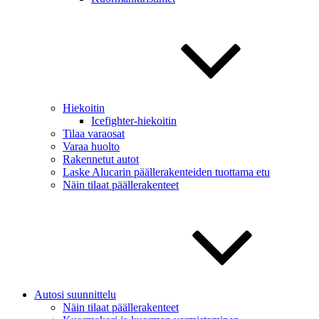
Hiekoitin
Icefighter-hiekoitin
Tilaa varaosat
Varaa huolto
Rakennetut autot
Laske Alucarin päällerakenteiden tuottama etu
Näin tilaat päällerakenteet
Autosi suunnittelu
Näin tilaat päällerakenteet