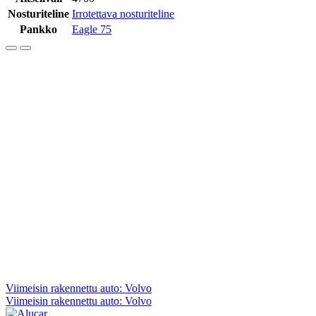
Nosturiteline
Irrotettava nosturiteline
Pankko
Eagle 75
Artikkelien
Viimeisin rakennettu auto: Volvo
Viimeisin rakennettu auto: Volvo
selaus