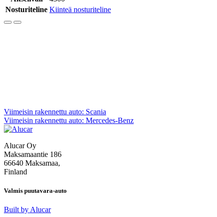
Nosturiteline
Kiinteä nosturiteline
Artikkelien
Viimeisin rakennettu auto: Scania
Viimeisin rakennettu auto: Mercedes-Benz
selaus
Alucar Oy
Maksamaantie 186
66640 Maksamaa,
Finland
Valmis puutavara-auto
Built by Alucar