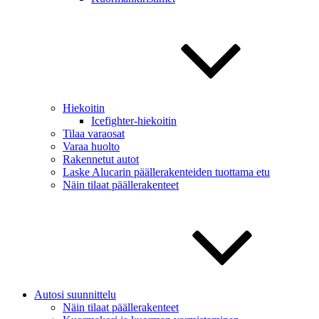
Hiekoitin
Icefighter-hiekoitin
Tilaa varaosat
Varaa huolto
Rakennetut autot
Laske Alucarin päällerakenteiden tuottama etu
Näin tilaat päällerakenteet
Autosi suunnittelu
Näin tilaat päällerakenteet