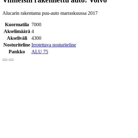
Alucarin rakentama puu-auto marraskuussa 2017
Kuormatila
7000
Akselimäärä
4
Akseliväli
4300
Nosturiteline
Irrotettava nosturiteline
Pankko
ALU 75