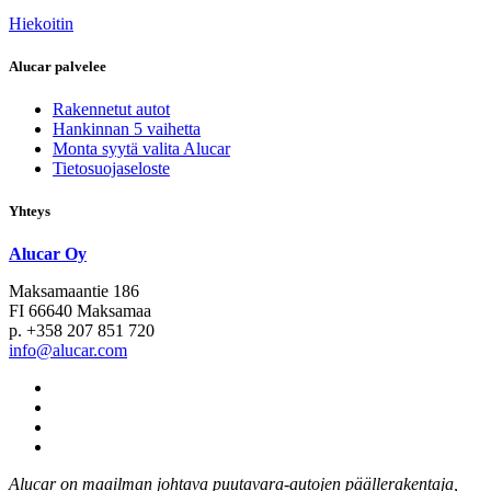
Hiekoitin
Alucar palvelee
Rakennetut autot
Hankinnan 5 vaihetta
Monta syytä valita Alucar
Tietosuojaseloste
Yhteys
Alucar Oy
Maksamaantie 186
FI 66640 Maksamaa
p. +358 207 851 720
info@alucar.com
Social
Link
Social
Link
Social
Link
Social
Link
Alucar on maailman johtava puutavara-autojen päällerakentaja,