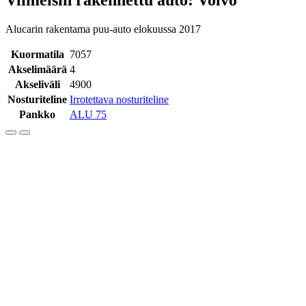
Alucarin rakentama puu-auto elokuussa 2017
Kuormatila
7057
Akselimäärä
4
Akseliväli
4900
Nosturiteline
Irrotettava nosturiteline
Pankko
ALU 75