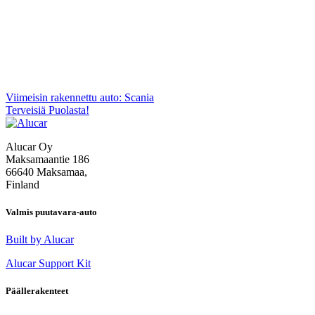
Artikkelien
Viimeisin rakennettu auto: Scania
Terveisiä Puolasta!
selaus
Alucar Oy
Maksamaantie 186
66640 Maksamaa,
Finland
Valmis puutavara-auto
Built by Alucar
Alucar Support Kit
Päällerakenteet