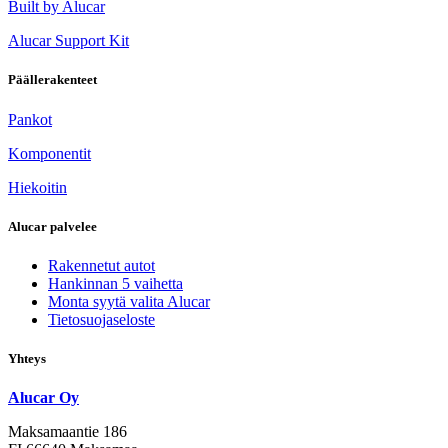
Built by Alucar
Alucar Support Kit
Päällerakenteet
Pankot
Komponentit
Hiekoitin
Alucar palvelee
Rakennetut autot
Hankinnan 5 vaihetta
Monta syytä valita Alucar
Tietosuojaseloste
Yhteys
Alucar Oy
Maksamaantie 186