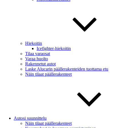
Hiekoitin
Icefighter-hiekoitin
Tilaa varaosat
Varaa huolto
Rakennetut autot
Laske Alucarin päällerakenteiden tuottama etu
Näin tilaat päällerakenteet
Autosi suunnittelu
Näin tilaat päällerakenteet