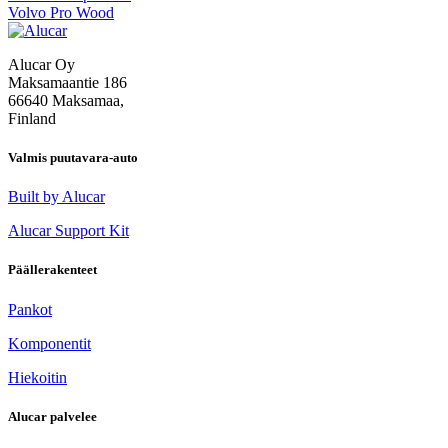
Volvo Pro Wood
selaus
Alucar Oy
Maksamaantie 186
66640 Maksamaa,
Finland
Valmis puutavara-auto
Built by Alucar
Alucar Support Kit
Päällerakenteet
Pankot
Komponentit
Hiekoitin
Alucar palvelee