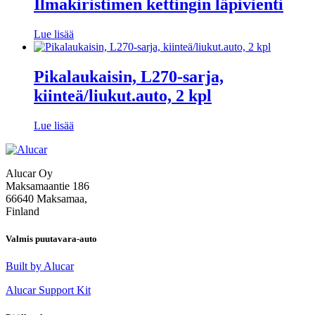
Ilmakiristimen kettingin läpivienti
Lue lisää
Pikalaukaisin, L270-sarja,
kiinteä/liukut.auto, 2 kpl
Lue lisää
Alucar Oy
Maksamaantie 186
66640 Maksamaa,
Finland
Valmis puutavara-auto
Built by Alucar
Alucar Support Kit