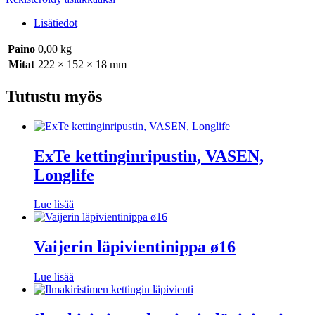
Lisätiedot
Paino
0,00 kg
Mitat
222 × 152 × 18 mm
Tutustu myös
ExTe kettinginripustin, VASEN,
Longlife
Lue lisää
Vaijerin läpivientinippa ø16
Lue lisää