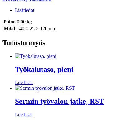
Lisätiedot
Paino
0,00 kg
Mitat
140 × 25 × 120 mm
Tutustu myös
Työkalutaso, pieni
Lue lisää
Sermin työvalon jatke, RST
Lue lisää