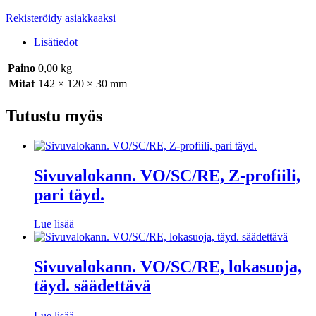
Rekisteröidy asiakkaaksi
Lisätiedot
Paino
0,00 kg
Mitat
142 × 120 × 30 mm
Tutustu myös
Sivuvalokann. VO/SC/RE, Z-profiili,
pari täyd.
Lue lisää
Sivuvalokann. VO/SC/RE, lokasuoja,
täyd. säädettävä
Lue lisää