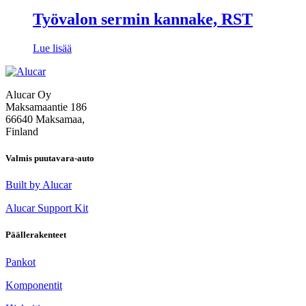
Työvalon sermin kannake, RST
Lue lisää
Alucar Oy
Maksamaantie 186
66640 Maksamaa,
Finland
Valmis puutavara-auto
Built by Alucar
Alucar Support Kit
Päällerakenteet
Pankot
Komponentit