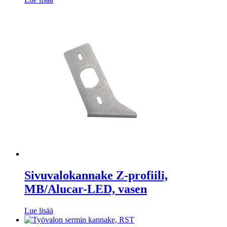
Sivuvalokannake Z-profiili,
MB/Alucar-LED, vasen
Lue lisää