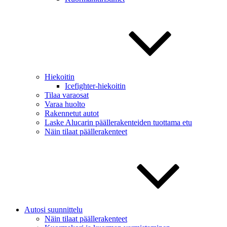
Hiekoitin
Icefighter-hiekoitin
Tilaa varaosat
Varaa huolto
Rakennetut autot
Laske Alucarin päällerakenteiden tuottama etu
Näin tilaat päällerakenteet
Autosi suunnittelu
Näin tilaat päällerakenteet